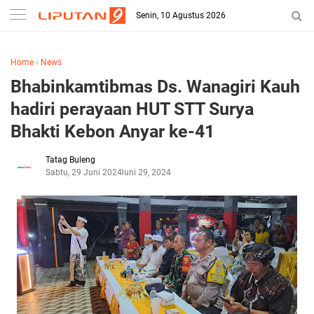
Senin, 10 Agustus 2026
Home
›
News
Bhabinkamtibmas Ds. Wanagiri Kauh
hadiri perayaan HUT STT Surya
Bhakti Kebon Anyar ke-41
Tatag Buleng
Sabtu, 29 Juni 2024
Juni 29, 2024