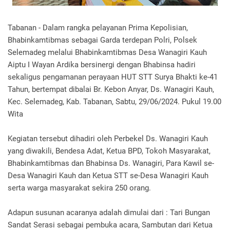
Tabanan - Dalam rangka pelayanan Prima Kepolisian,
Bhabinkamtibmas sebagai Garda terdepan Polri, Polsek
Selemadeg melalui Bhabinkamtibmas Desa Wanagiri Kauh
Aiptu I Wayan Ardika bersinergi dengan Bhabinsa hadiri
sekaligus pengamanan perayaan HUT STT Surya Bhakti ke-41
Tahun, bertempat dibalai Br. Kebon Anyar, Ds. Wanagiri Kauh,
Kec. Selemadeg, Kab. Tabanan, Sabtu, 29/06/2024. Pukul 19.00
Wita
Kegiatan tersebut dihadiri oleh Perbekel Ds. Wanagiri Kauh
yang diwakili, Bendesa Adat, Ketua BPD, Tokoh Masyarakat,
Bhabinkamtibmas dan Bhabinsa Ds. Wanagiri, Para Kawil se-
Desa Wanagiri Kauh dan Ketua STT se-Desa Wanagiri Kauh
serta warga masyarakat sekira 250 orang.
Adapun susunan acaranya adalah dimulai dari : Tari Bungan
Sandat Serasi sebagai pembuka acara, Sambutan dari Ketua