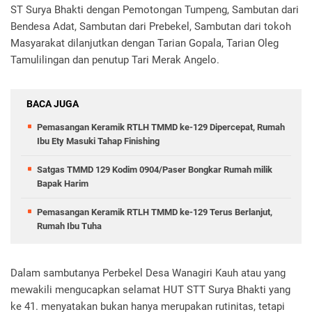
ST Surya Bhakti dengan Pemotongan Tumpeng, Sambutan dari
Bendesa Adat, Sambutan dari Prebekel, Sambutan dari tokoh
Masyarakat dilanjutkan dengan Tarian Gopala, Tarian Oleg
Tamulilingan dan penutup Tari Merak Angelo.
BACA JUGA
Pemasangan Keramik RTLH TMMD ke-129 Dipercepat, Rumah
Ibu Ety Masuki Tahap Finishing
Satgas TMMD 129 Kodim 0904/Paser Bongkar Rumah milik
Bapak Harim
Pemasangan Keramik RTLH TMMD ke-129 Terus Berlanjut,
Rumah Ibu Tuha
Dalam sambutanya Perbekel Desa Wanagiri Kauh atau yang
mewakili mengucapkan selamat HUT STT Surya Bhakti yang
ke 41. menyatakan bukan hanya merupakan rutinitas, tetapi