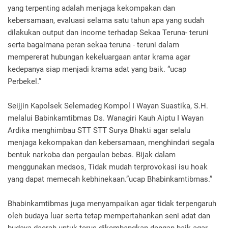
yang terpenting adalah menjaga kekompakan dan
kebersamaan, evaluasi selama satu tahun apa yang sudah
dilakukan output dan income terhadap Sekaa Teruna- teruni
serta bagaimana peran sekaa teruna - teruni dalam
mempererat hubungan kekeluargaan antar krama agar
kedepanya siap menjadi krama adat yang baik. “ucap
Perbekel.”
Seijjin Kapolsek Selemadeg Kompol I Wayan Suastika, S.H.
melalui Babinkamtibmas Ds. Wanagiri Kauh Aiptu I Wayan
Ardika menghimbau STT STT Surya Bhakti agar selalu
menjaga kekompakan dan kebersamaan, menghindari segala
bentuk narkoba dan pergaulan bebas. Bijak dalam
menggunakan medsos, Tidak mudah terprovokasi isu hoak
yang dapat memecah kebhinekaan.”ucap Bhabinkamtibmas.”
Bhabinkamtibmas juga menyampaikan agar tidak terpengaruh
oleh budaya luar serta tetap mempertahankan seni adat dan