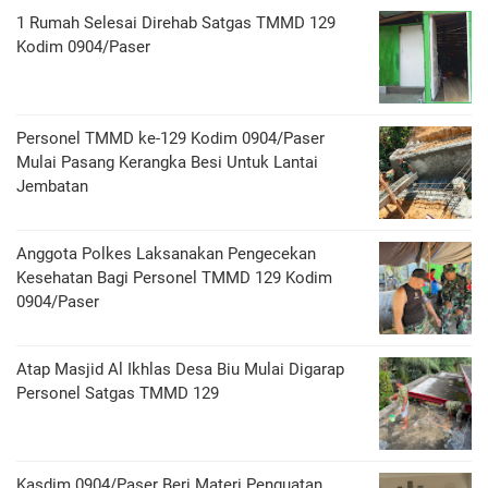
1 Rumah Selesai Direhab Satgas TMMD 129
Kodim 0904/Paser
Personel TMMD ke-129 Kodim 0904/Paser
Mulai Pasang Kerangka Besi Untuk Lantai
Jembatan
Anggota Polkes Laksanakan Pengecekan
Kesehatan Bagi Personel TMMD 129 Kodim
0904/Paser
Atap Masjid Al Ikhlas Desa Biu Mulai Digarap
Personel Satgas TMMD 129
Kasdim 0904/Paser Beri Materi Penguatan