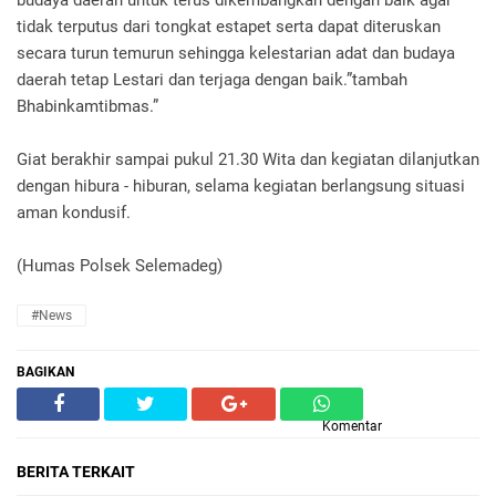
budaya daerah untuk terus dikembangkan dengan baik agar
tidak terputus dari tongkat estapet serta dapat diteruskan
secara turun temurun sehingga kelestarian adat dan budaya
daerah tetap Lestari dan terjaga dengan baik.”tambah
Bhabinkamtibmas.”
Giat berakhir sampai pukul 21.30 Wita dan kegiatan dilanjutkan
dengan hibura - hiburan, selama kegiatan berlangsung situasi
aman kondusif.
(Humas Polsek Selemadeg)
#News
BAGIKAN
Komentar
BERITA TERKAIT