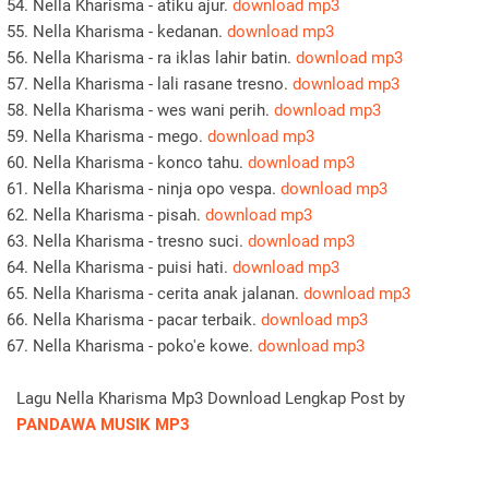
Nella Kharisma - atiku ajur.
download mp3
Nella Kharisma - kedanan.
download mp3
Nella Kharisma - ra iklas lahir batin.
download mp3
Nella Kharisma - lali rasane tresno.
download mp3
Nella Kharisma - wes wani perih.
download mp3
Nella Kharisma - mego.
download mp3
Nella Kharisma - konco tahu.
download mp3
Nella Kharisma - ninja opo vespa.
download mp3
Nella Kharisma - pisah.
download mp3
Nella Kharisma - tresno suci.
download mp3
Nella Kharisma - puisi hati.
download mp3
Nella Kharisma - cerita anak jalanan.
download mp3
Nella Kharisma - pacar terbaik.
download mp3
Nella Kharisma - poko'e kowe.
download mp3
Lagu Nella Kharisma Mp3 Download Lengkap Post by
PANDAWA MUSIK MP3