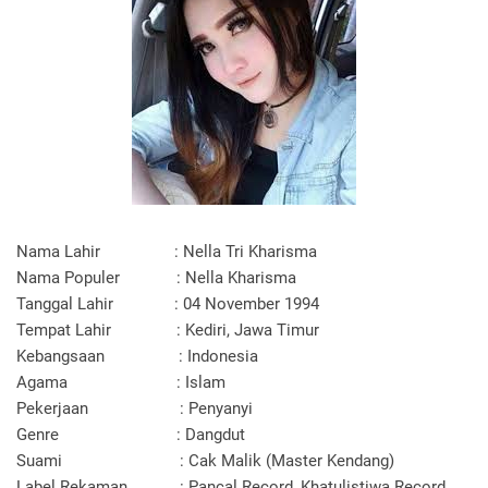
Nama Lahir : Nella Tri Kharisma
Nama Populer : Nella Kharisma
Tanggal Lahir : 04 November 1994
Tempat Lahir : Kediri, Jawa Timur
Kebangsaan : Indonesia
Agama : Islam
Pekerjaan : Penyanyi
Genre : Dangdut
Suami : Cak Malik (Master Kendang)
Label Rekaman : Pancal Record, Khatulistiwa Record