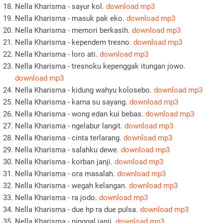
Nella Kharisma - sayur kol.
download mp3
Nella Kharisma - masuk pak eko.
download mp3
Nella Kharisma - memori berkasih.
download mp3
Nella Kharisma - kependem tresno.
download mp3
Nella Kharisma - loro ati.
download mp3
Nella Kharisma - tresnoku kepenggak itungan jowo.
download mp3
Nella Kharisma - kidung wahyu kolosebo.
download mp3
Nella Kharisma - karna su sayang.
download mp3
Nella Kharisma - wong edan kui bebas.
download mp3
Nella Kharisma - ngelabur langit.
download mp3
Nella Kharisma - cinta terlarang.
download mp3
Nella Kharisma - salahku dewe.
download mp3
Nella Kharisma - korban janji.
download mp3
Nella Kharisma - ora masalah.
download mp3
Nella Kharisma - wegah kelangan.
download mp3
Nella Kharisma - ra jodo.
download mp3
Nella Kharisma - due hp ra due pulsa.
download mp3
Nella Kharisma - ninggal janji.
download mp3