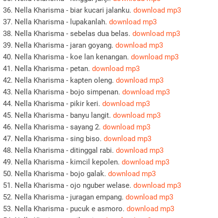
Nella Kharisma - biar kucari jalanku.
download mp3
Nella Kharisma - lupakanlah.
download mp3
Nella Kharisma - sebelas dua belas.
download mp3
Nella Kharisma - jaran goyang.
download mp3
Nella Kharisma - koe lan kenangan.
download mp3
Nella Kharisma - petan.
download mp3
Nella Kharisma - kapten oleng.
download mp3
Nella Kharisma - bojo simpenan.
download mp3
Nella Kharisma - pikir keri.
download mp3
Nella Kharisma - banyu langit.
download mp3
Nella Kharisma - sayang 2.
download mp3
Nella Kharisma - sing biso.
download mp3
Nella Kharisma - ditinggal rabi.
download mp3
Nella Kharisma - kimcil kepolen.
download mp3
Nella Kharisma - bojo galak.
download mp3
Nella Kharisma - ojo nguber welase.
download mp3
Nella Kharisma - juragan empang.
download mp3
Nella Kharisma - pucuk e asmoro.
download mp3