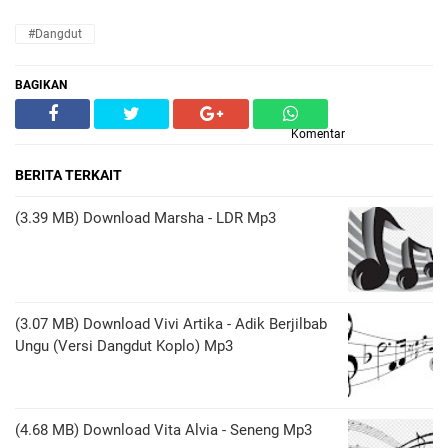
#Dangdut
BAGIKAN
Komentar
BERITA TERKAIT
(3.39 MB) Download Marsha - LDR Mp3
(3.07 MB) Download Vivi Artika - Adik Berjilbab
Ungu (Versi Dangdut Koplo) Mp3
(4.68 MB) Download Vita Alvia - Seneng Mp3