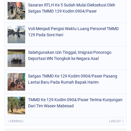
Sasaran RTLH Ke 5 Sudah Mulai Dieksekusi Oleh
Satgas TMMD 129 Kodim 0904/Paser
Voli Menjadi Pengisi Waktu Luang Personel TMMD
129 Pada Sore Hari
Salahgunakan Izin Tinggal, Imigrasi Ponorogo
Deportasi WN Tiongkok ke Negara Asal
Satgas TMMD Ke 129 Kodim 0904/Paser Pasang
Lantai Baru Pada Rumah Bapak Harim
TMMD Ke 129 Kodim 0904/Paser Terima Kunjungan
Dari Tim Wasev Mabesad
« KEMBALI
LANJUT »