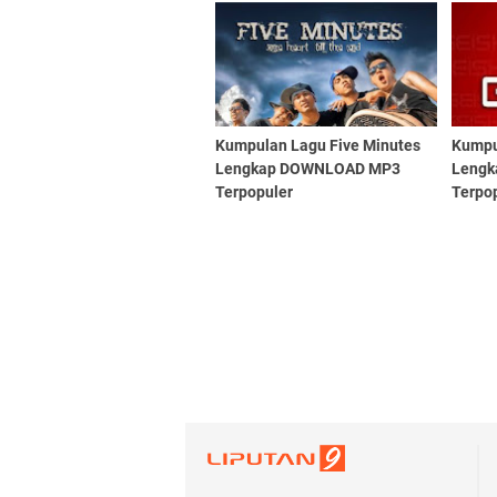
Kumpulan Lagu Five Minutes
Kumpu
Lengkap DOWNLOAD MP3
Leng
Terpopuler
Terpo