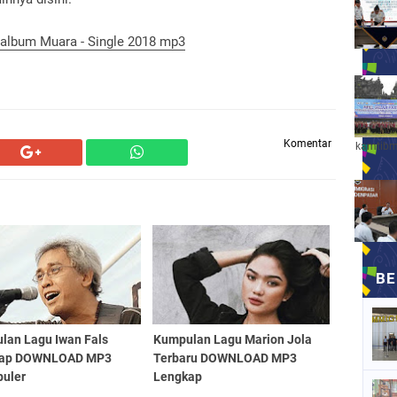
 album Muara - Single 2018 mp3
Komentar
kamtibm
lan Lagu Iwan Fals
Kumpulan Lagu Marion Jola
kap DOWNLOAD MP3
Terbaru DOWNLOAD MP3
puler
Lengkap