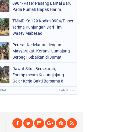
0904/Paser Pasang Lantai Baru
Pada Rumah Bapak Harim
TMMD Ke 129 Kodim 0904/Paser
Terima Kunjungan Dari Tim
Wasev Mabesad
Pererat Kedekatan dengan
Masyarakat, Koramil Lumajang
Berbagi Kebaikan di Jumat
Berkah
Rawat Situs Bersejarah,
Forkopimcam Kedungjajang
Gelar Kerja Bakti Bersama di
Makam Adipati Singo Wiguno
MBALI
LANJUT »