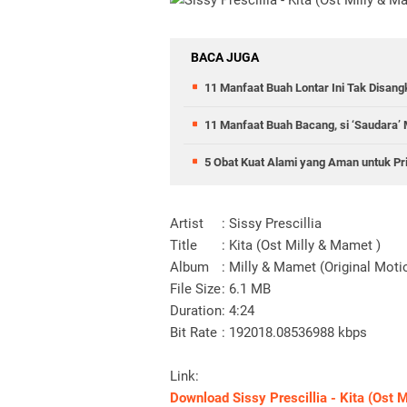
BACA JUGA
11 Manfaat Buah Lontar Ini Tak Disang
11 Manfaat Buah Bacang, si ‘Saudara’
5 Obat Kuat Alami yang Aman untuk Pria
Artist
: Sissy Prescillia
Title
: Kita (Ost Milly & Mamet )
Album
: Milly & Mamet (Original Moti
File Size
: 6.1 MB
Duration
: 4:24
Bit Rate
: 192018.08536988 kbps
Link:
Download Sissy Prescillia - Kita (Ost