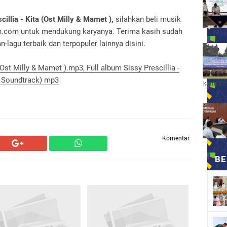
cillia - Kita (Ost Milly & Mamet ),
silahkan beli musik
n.com untuk mendukung karyanya. Terima kasih sudah
lagu terbaik dan terpopuler lainnya disini.
(Ost Milly & Mamet ).mp3, Full album Sissy Prescillia -
e Soundtrack) mp3
kamtibm
Komentar