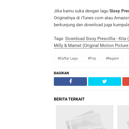
Jika kamu suka dengan lagu
Sissy Pres
Originalnya di iTunes.com atau Amazo
berkunjung dan download juga kumpulan-
Tags:
Download Sissy Prescillia - Kita 
Milly & Mamet (Original Motion Pictur
#Daftar Lagu
#Pop
#Ragam
BAGIKAN
BERITA TERKAIT