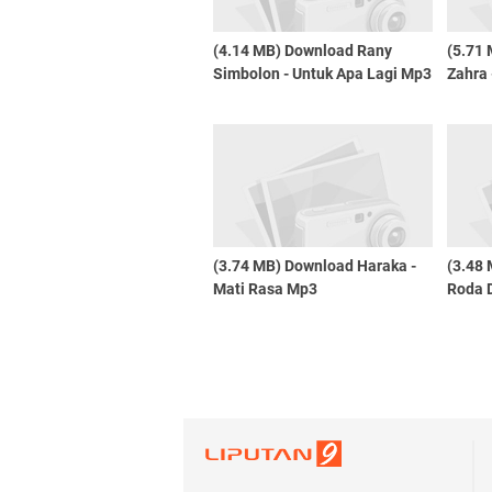
(4.14 MB) Download Rany
(5.71
Simbolon - Untuk Apa Lagi Mp3
Zahra 
(3.74 MB) Download Haraka -
(3.48 
Mati Rasa Mp3
Roda 