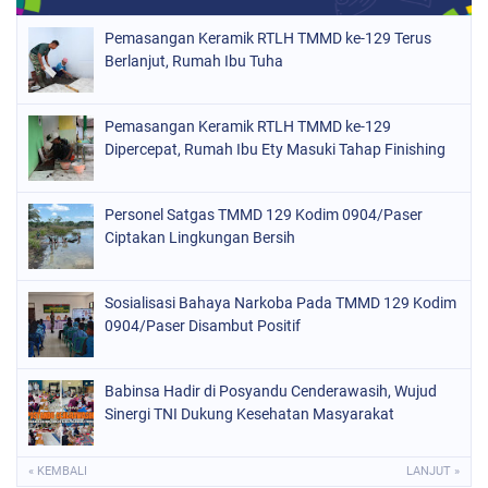
Pemasangan Keramik RTLH TMMD ke-129 Terus
Berlanjut, Rumah Ibu Tuha
Pemasangan Keramik RTLH TMMD ke-129
Dipercepat, Rumah Ibu Ety Masuki Tahap Finishing
Personel Satgas TMMD 129 Kodim 0904/Paser
Ciptakan Lingkungan Bersih
Sosialisasi Bahaya Narkoba Pada TMMD 129 Kodim
0904/Paser Disambut Positif
Babinsa Hadir di Posyandu Cenderawasih, Wujud
Sinergi TNI Dukung Kesehatan Masyarakat
« KEMBALI
LANJUT »