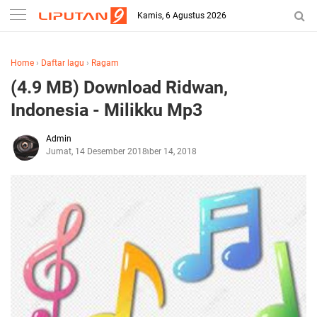
Kamis, 6 Agustus 2026
Home
›
Daftar lagu
›
Ragam
(4.9 MB) Download Ridwan,
Indonesia - Milikku Mp3
Admin
Jumat, 14 Desember 2018
Desember 14, 2018