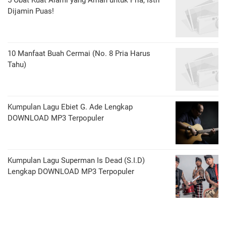
5 Obat Kuat Alami yang Aman untuk Pria, Istri
Dijamin Puas!
10 Manfaat Buah Cermai (No. 8 Pria Harus
Tahu)
Kumpulan Lagu Ebiet G. Ade Lengkap
DOWNLOAD MP3 Terpopuler
Kumpulan Lagu Superman Is Dead (S.I.D)
Lengkap DOWNLOAD MP3 Terpopuler