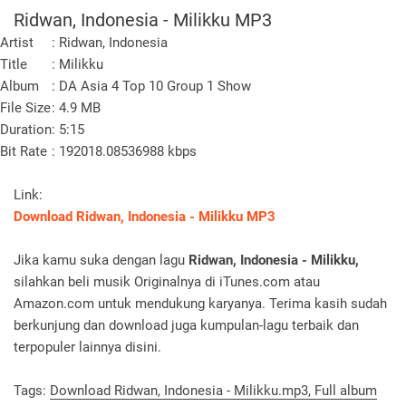
Ridwan, Indonesia - Milikku MP3
Artist
: Ridwan, Indonesia
Title
: Milikku
Album
: DA Asia 4 Top 10 Group 1 Show
File Size
: 4.9 MB
Duration
: 5:15
Bit Rate
: 192018.08536988 kbps
Link:
Download Ridwan, Indonesia - Milikku MP3
Jika kamu suka dengan lagu
Ridwan, Indonesia - Milikku,
silahkan beli musik Originalnya di iTunes.com atau
Amazon.com untuk mendukung karyanya. Terima kasih sudah
berkunjung dan download juga kumpulan-lagu terbaik dan
terpopuler lainnya disini.
Tags:
Download Ridwan, Indonesia - Milikku.mp3, Full album