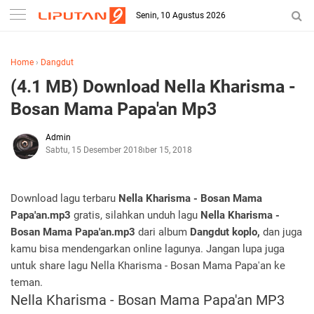
Senin, 10 Agustus 2026
Home
›
Dangdut
(4.1 MB) Download Nella Kharisma -
Bosan Mama Papa'an Mp3
Admin
Sabtu, 15 Desember 2018
Desember 15, 2018
Download lagu terbaru
Nella Kharisma - Bosan Mama
Papa'an.mp3
gratis, silahkan unduh lagu
Nella Kharisma -
Bosan Mama Papa'an.mp3
dari album
Dangdut koplo,
dan juga
kamu bisa mendengarkan online lagunya. Jangan lupa juga
untuk share lagu Nella Kharisma - Bosan Mama Papa'an ke
teman.
Nella Kharisma - Bosan Mama Papa'an MP3