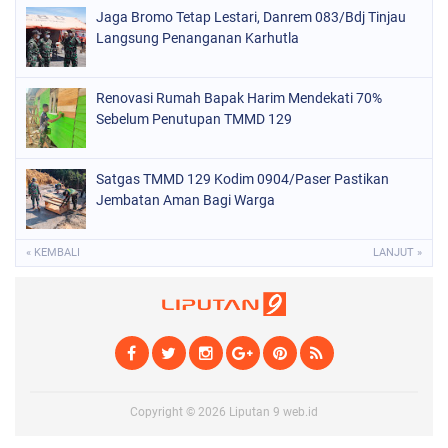
Jaga Bromo Tetap Lestari, Danrem 083/Bdj Tinjau
Langsung Penanganan Karhutla
Renovasi Rumah Bapak Harim Mendekati 70%
Sebelum Penutupan TMMD 129
Satgas TMMD 129 Kodim 0904/Paser Pastikan
Jembatan Aman Bagi Warga
« KEMBALI
LANJUT »
Copyright ©
2026
Liputan 9 web.id