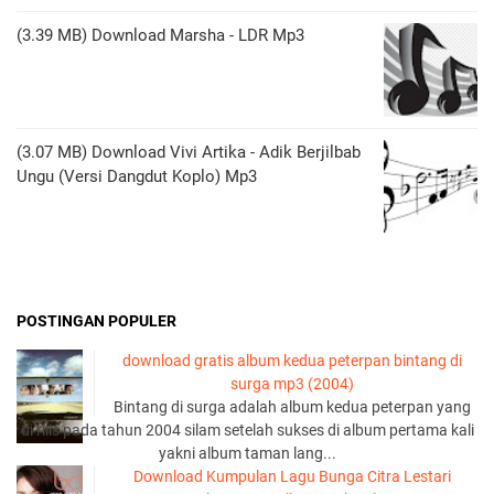
(3.39 MB) Download Marsha - LDR Mp3
(3.07 MB) Download Vivi Artika - Adik Berjilbab
Ungu (Versi Dangdut Koplo) Mp3
POSTINGAN POPULER
download gratis album kedua peterpan bintang di
surga mp3 (2004)
Bintang di surga adalah album kedua peterpan yang
di rilis pada tahun 2004 silam setelah sukses di album pertama kali
yakni album taman lang...
Download Kumpulan Lagu Bunga Citra Lestari