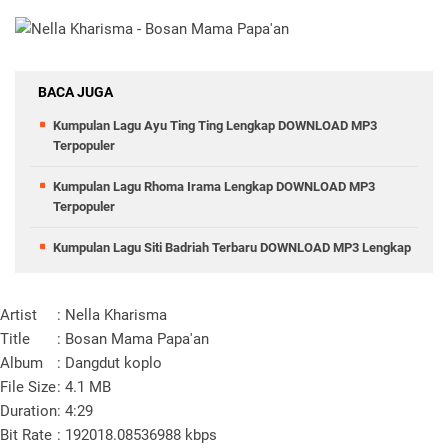
BACA JUGA
Kumpulan Lagu Ayu Ting Ting Lengkap DOWNLOAD MP3
Terpopuler
Kumpulan Lagu Rhoma Irama Lengkap DOWNLOAD MP3
Terpopuler
Kumpulan Lagu Siti Badriah Terbaru DOWNLOAD MP3 Lengkap
Artist
: Nella Kharisma
Title
: Bosan Mama Papa'an
Album
: Dangdut koplo
File Size
: 4.1 MB
Duration
: 4:29
Bit Rate
: 192018.08536988 kbps