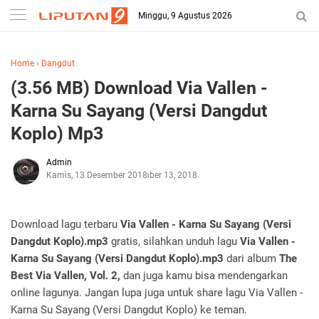
Minggu, 9 Agustus 2026
Home
›
Dangdut
(3.56 MB) Download Via Vallen -
Karna Su Sayang (Versi Dangdut
Koplo) Mp3
Admin
Kamis, 13 Desember 2018
Desember 13, 2018
Download lagu terbaru
Via Vallen - Karna Su Sayang (Versi
Dangdut Koplo).mp3
gratis, silahkan unduh lagu
Via Vallen -
Karna Su Sayang (Versi Dangdut Koplo).mp3
dari album
The
Best Via Vallen, Vol. 2,
dan juga kamu bisa mendengarkan
online lagunya. Jangan lupa juga untuk share lagu Via Vallen -
Karna Su Sayang (Versi Dangdut Koplo) ke teman.