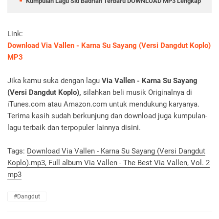
Kumpulan Lagu Siti Badriah Terbaru DOWNLOAD MP3 Lengkap
Link:
Download Via Vallen - Karna Su Sayang (Versi Dangdut Koplo)
MP3
Jika kamu suka dengan lagu
Via Vallen - Karna Su Sayang
(Versi Dangdut Koplo),
silahkan beli musik Originalnya di
iTunes.com atau Amazon.com untuk mendukung karyanya.
Terima kasih sudah berkunjung dan download juga kumpulan-
lagu terbaik dan terpopuler lainnya disini.
Tags:
Download Via Vallen - Karna Su Sayang (Versi Dangdut
Koplo).mp3, Full album Via Vallen - The Best Via Vallen, Vol. 2
mp3
#Dangdut