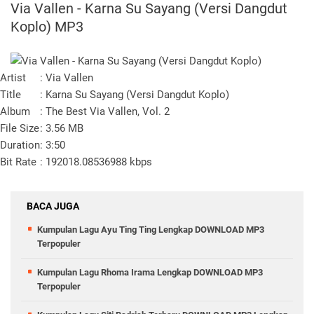
Via Vallen - Karna Su Sayang (Versi Dangdut
Koplo) MP3
Artist
: Via Vallen
Title
: Karna Su Sayang (Versi Dangdut Koplo)
Album
: The Best Via Vallen, Vol. 2
File Size
: 3.56 MB
Duration
: 3:50
Bit Rate
: 192018.08536988 kbps
BACA JUGA
Kumpulan Lagu Ayu Ting Ting Lengkap DOWNLOAD MP3
Terpopuler
Kumpulan Lagu Rhoma Irama Lengkap DOWNLOAD MP3
Terpopuler