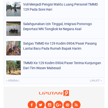
Voli Menjadi Pengisi Waktu Luang Personel TMMD
129 Pada Sore Hari
Salahgunakan Izin Tinggal, Imigrasi Ponorogo
Deportasi WN Tiongkok ke Negara Asal
Satgas TMMD Ke 129 Kodim 0904/Paser Pasang
Lantai Baru Pada Rumah Bapak Harim
TMMD Ke 129 Kodim 0904/Paser Terima Kunjungan
Dari Tim Wasev Mabesad
« KEMBALI
LANJUT »