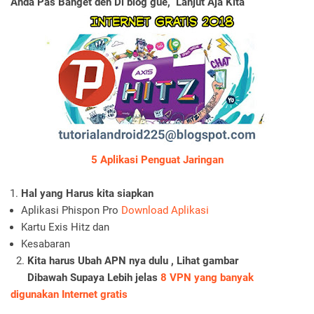
Anda Pas Banget deh Di blog gue, Lanjut Aja Kita
5 Aplikasi Penguat Jaringan
Hal yang Harus kita siapkan
Aplikasi Phispon Pro
Download Aplikasi
Kartu Exis Hitz dan
Kesabaran
2.
Kita harus Ubah APN nya dulu , Lihat gambar
Dibawah Supaya Lebih jelas
8 VPN yang banyak
digunakan Internet gratis