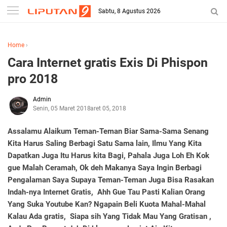
Sabtu, 8 Agustus 2026
Home
›
Cara Internet gratis Exis Di Phispon
pro 2018
Admin
Senin, 05 Maret 2018
Maret 05, 2018
Assalamu Alaikum Teman-Teman Biar Sama-Sama Senang
Kita Harus Saling Berbagi Satu Sama lain, Ilmu Yang Kita
Dapatkan Juga Itu Harus kita Bagi, Pahala Juga Loh Eh Kok
gue Malah Ceramah, Ok deh Makanya Saya Ingin Berbagi
Pengalaman Saya Supaya Teman-Teman Juga Bisa Rasakan
Indah-nya Internet Gratis, Ahh Gue Tau Pasti Kalian Orang
Yang Suka Youtube Kan? Ngapain Beli Kuota Mahal-Mahal
Kalau Ada gratis, Siapa sih Yang Tidak Mau Yang Gratisan ,