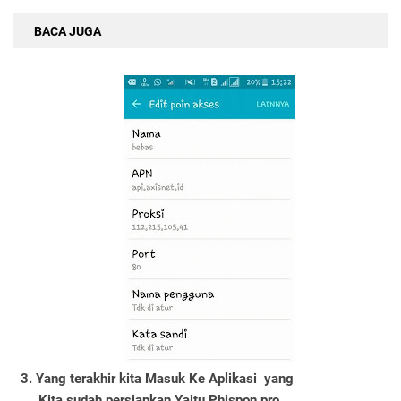
BACA JUGA
3. Yang terakhir kita Masuk Ke Aplikasi yang
Kita sudah persiapkan Yaitu Phispon pro,