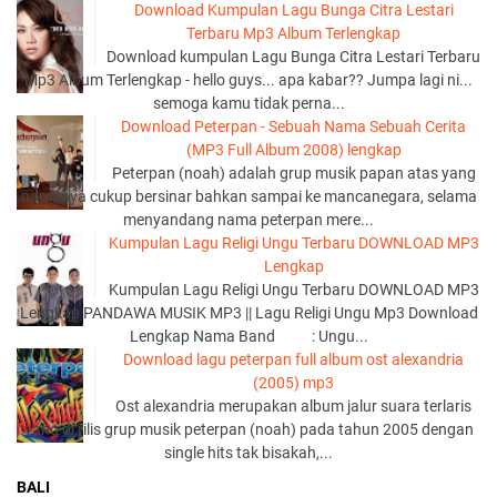
Download Kumpulan Lagu Bunga Citra Lestari
Terbaru Mp3 Album Terlengkap
Download kumpulan Lagu Bunga Citra Lestari Terbaru
Mp3 Album Terlengkap - hello guys... apa kabar?? Jumpa lagi ni...
semoga kamu tidak perna...
Download Peterpan - Sebuah Nama Sebuah Cerita
(MP3 Full Album 2008) lengkap
Peterpan (noah) adalah grup musik papan atas yang
namanya cukup bersinar bahkan sampai ke mancanegara, selama
menyandang nama peterpan mere...
Kumpulan Lagu Religi Ungu Terbaru DOWNLOAD MP3
Lengkap
Kumpulan Lagu Religi Ungu Terbaru DOWNLOAD MP3
Lengkap PANDAWA MUSIK MP3 || Lagu Religi Ungu Mp3 Download
Lengkap Nama Band : Ungu...
Download lagu peterpan full album ost alexandria
(2005) mp3
Ost alexandria merupakan album jalur suara terlaris
yang di rilis grup musik peterpan (noah) pada tahun 2005 dengan
single hits tak bisakah,...
BALI