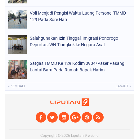
Voli Menjadi Pengisi Waktu Luang Personel TMMD
129 Pada Sore Hari
Salahgunakan Izin Tinggal, Imigrasi Ponorogo
Deportasi WN Tiongkok ke Negara Asal
Satgas TMMD Ke 129 Kodim 0904/Paser Pasang
Lantai Baru Pada Rumah Bapak Harim
« KEMBALI
LANJUT »
Copyright ©
2026
Liputan 9 web.id