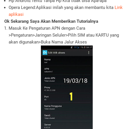
Hp Android:Tentu Tanpa Hp Kita tidak bisa Apa-apa
Opera Legend:Aplikasi inilah yang akan membantu kita
Link
aplikasi
Ok Sekarang Saya Akan Memberikan Tutorialnya
Masuk Ke Pengaturan APN dengan Cara
>Pengaturan>Jaringan Seluler>Pilih SIM atau KARTU yang
akan digunakan>Buka Nama Jalur Akses