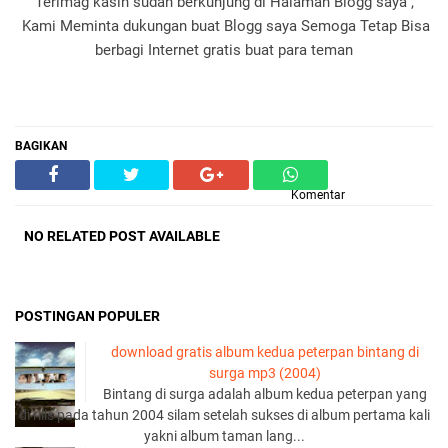
Terimag kasih sudah berkunjung di Halaman Blogg saya ,
Kami Meminta dukungan buat Blogg saya Semoga Tetap Bisa
berbagi Internet gratis buat para teman
BAGIKAN
Komentar
NO RELATED POST AVAILABLE
POSTINGAN POPULER
download gratis album kedua peterpan bintang di
surga mp3 (2004)
Bintang di surga adalah album kedua peterpan yang
di rilis pada tahun 2004 silam setelah sukses di album pertama kali
yakni album taman lang...