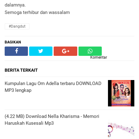
dalamnya.
Semoga terhibur dan wassalam
#Dangdut
BAGIKAN
Komentar
BERITA TERKAIT
Kumpulan Lagu Om Adella terbaru DOWNLOAD
MP3 lengkap
(4.22 MB) Download Nella Kharisma - Memori
Haruskah Kusesali Mp3