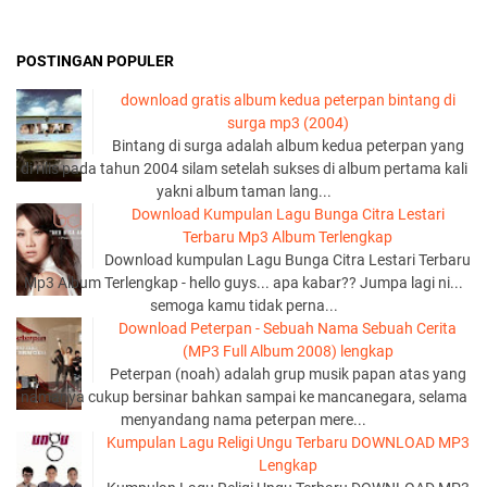
POSTINGAN POPULER
download gratis album kedua peterpan bintang di
surga mp3 (2004)
Bintang di surga adalah album kedua peterpan yang
di rilis pada tahun 2004 silam setelah sukses di album pertama kali
yakni album taman lang...
Download Kumpulan Lagu Bunga Citra Lestari
Terbaru Mp3 Album Terlengkap
Download kumpulan Lagu Bunga Citra Lestari Terbaru
Mp3 Album Terlengkap - hello guys... apa kabar?? Jumpa lagi ni...
semoga kamu tidak perna...
Download Peterpan - Sebuah Nama Sebuah Cerita
(MP3 Full Album 2008) lengkap
Peterpan (noah) adalah grup musik papan atas yang
namanya cukup bersinar bahkan sampai ke mancanegara, selama
menyandang nama peterpan mere...
Kumpulan Lagu Religi Ungu Terbaru DOWNLOAD MP3
Lengkap