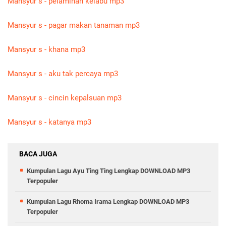
Mansyur s - pelaminan kelabu mp3
Mansyur s - pagar makan tanaman mp3
Mansyur s - khana mp3
Mansyur s - aku tak percaya mp3
Mansyur s - cincin kepalsuan mp3
Mansyur s - katanya mp3
BACA JUGA
Kumpulan Lagu Ayu Ting Ting Lengkap DOWNLOAD MP3
Terpopuler
Kumpulan Lagu Rhoma Irama Lengkap DOWNLOAD MP3
Terpopuler