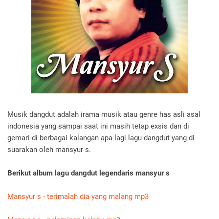
Musik dangdut adalah irama musik atau genre has asli asal
indonesia yang sampai saat ini masih tetap exsis dan di
gemari di berbagai kalangan apa lagi lagu dangdut yang di
suarakan oleh mansyur s.
Berikut album lagu dangdut legendaris mansyur s
Mansyur s - terimalah dia yang malang mp3