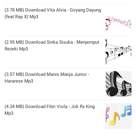
(3.78 MB) Download Vita Alvia - Goyang Dayung
(feat Rap X) Mp3
(2.95 MB) Download Sinka Sisuka - Menjemput
Rezeki Mp3
(3.57 MB) Download Manis Manja Junior -
Hararese Mp3
(4.34 MB) Download Fibri Viola - Jok Rx King
Mp3