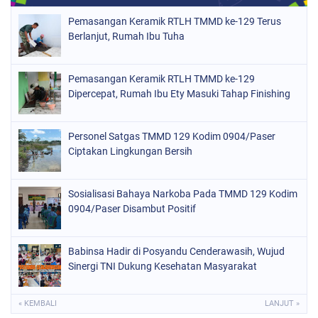
Pemasangan Keramik RTLH TMMD ke-129 Terus
Berlanjut, Rumah Ibu Tuha
Pemasangan Keramik RTLH TMMD ke-129
Dipercepat, Rumah Ibu Ety Masuki Tahap Finishing
Personel Satgas TMMD 129 Kodim 0904/Paser
Ciptakan Lingkungan Bersih
Sosialisasi Bahaya Narkoba Pada TMMD 129 Kodim
0904/Paser Disambut Positif
Babinsa Hadir di Posyandu Cenderawasih, Wujud
Sinergi TNI Dukung Kesehatan Masyarakat
« KEMBALI
LANJUT »