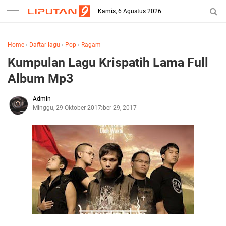
Kamis, 6 Agustus 2026
Home
›
Daftar lagu
›
Pop
›
Ragam
Kumpulan Lagu Krispatih Lama Full
Album Mp3
Admin
Minggu, 29 Oktober 2017
Oktober 29, 2017