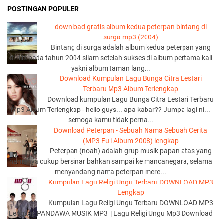
POSTINGAN POPULER
download gratis album kedua peterpan bintang di
surga mp3 (2004)
Bintang di surga adalah album kedua peterpan yang
di rilis pada tahun 2004 silam setelah sukses di album pertama kali
yakni album taman lang...
Download Kumpulan Lagu Bunga Citra Lestari
Terbaru Mp3 Album Terlengkap
Download kumpulan Lagu Bunga Citra Lestari Terbaru
Mp3 Album Terlengkap - hello guys... apa kabar?? Jumpa lagi ni...
semoga kamu tidak perna...
Download Peterpan - Sebuah Nama Sebuah Cerita
(MP3 Full Album 2008) lengkap
Peterpan (noah) adalah grup musik papan atas yang
namanya cukup bersinar bahkan sampai ke mancanegara, selama
menyandang nama peterpan mere...
Kumpulan Lagu Religi Ungu Terbaru DOWNLOAD MP3
Lengkap
Kumpulan Lagu Religi Ungu Terbaru DOWNLOAD MP3
Lengkap PANDAWA MUSIK MP3 || Lagu Religi Ungu Mp3 Download