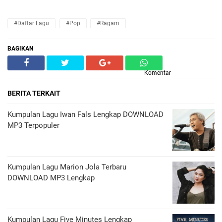
#Daftar Lagu
#Pop
#Ragam
BAGIKAN
Komentar
BERITA TERKAIT
Kumpulan Lagu Iwan Fals Lengkap DOWNLOAD
MP3 Terpopuler
Kumpulan Lagu Marion Jola Terbaru
DOWNLOAD MP3 Lengkap
Kumpulan Lagu Five Minutes Lengkap