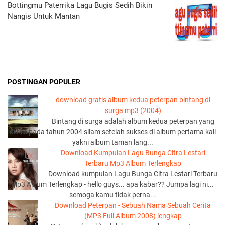
Bottingmu Paterrika Lagu Bugis Sedih Bikin
Nangis Untuk Mantan
POSTINGAN POPULER
download gratis album kedua peterpan bintang di
surga mp3 (2004)
Bintang di surga adalah album kedua peterpan yang
di rilis pada tahun 2004 silam setelah sukses di album pertama kali
yakni album taman lang...
Download Kumpulan Lagu Bunga Citra Lestari
Terbaru Mp3 Album Terlengkap
Download kumpulan Lagu Bunga Citra Lestari Terbaru
Mp3 Album Terlengkap - hello guys... apa kabar?? Jumpa lagi ni...
semoga kamu tidak perna...
Download Peterpan - Sebuah Nama Sebuah Cerita
(MP3 Full Album 2008) lengkap